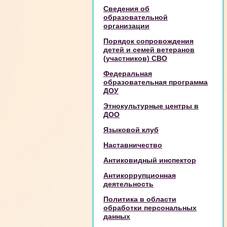
Сведения об
образовательной
организации
Порядок сопровождения
детей и семей ветеранов
(участников) СВО
Федеральная
образовательная программа
ДОУ
Этнокультурные центры в
ДОО
Языковой клуб
Наставничество
Антиковидный инспектор
Антикоррупционная
деятельность
Политика в области
обработки персональных
данных