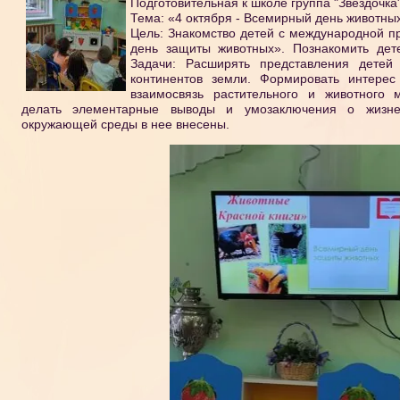
Подготовительная к школе группа "Звездочка
Тема: «4 октября - Всемирный день животны
Цель: Знакомство детей с международной 
день защиты животных». Познакомить дет
Задачи: Расширять представления детей
континентов земли. Формировать интерес
взаимосвязь растительного и животного 
делать элементарные выводы и умозаключения о жизне
окружающей среды в нее внесены.