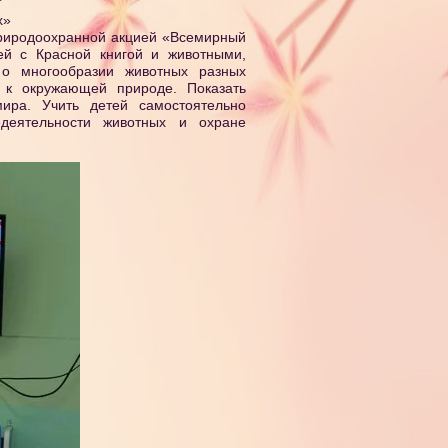
"
х»
природоохранной акцией «Всемирный
ей с Красной книгой и животными,
 о многообразии животных разных
 к окружающей природе. Показать
мира. Учить детей самостоятельно
деятельности животных и охране