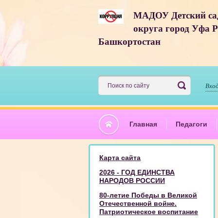
МАДОУ Детский са
округа город Уфа 
Башкортостан
Вхо
Главная
Педагоги
Карта сайта
2026 - ГОД ЕДИНСТВА
НАРОДОВ РОССИИ
80-летие Победы в Великой
Отечественной войне.
Патриотическое воспитание