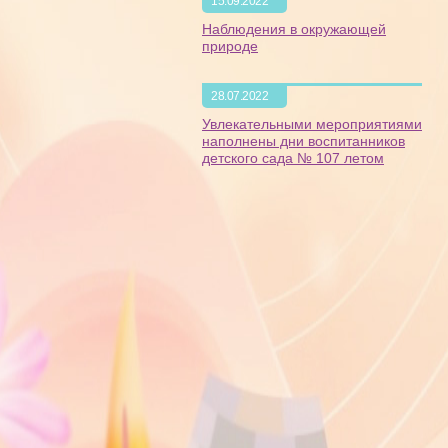
15.09.2022
Наблюдения в окружающей
природе
28.07.2022
Увлекательными мероприятиями
наполнены дни воспитанников
детского сада № 107 летом