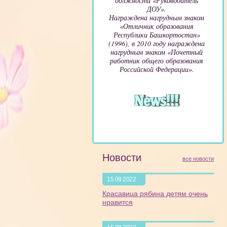
должности «Руководитель
ДОУ».
Награждена нагрудным знаком
«Отличник образования
Республики Башкортостан»
(1996), в 2010 году награждена
нагрудным знаком «Почетный
работник общего образования
Российской Федерации».
Новости
все новости
15.09.2022
Красавица рябина детям очень
нравится