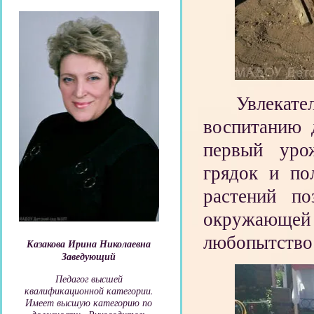
Увлекате
воспитанию 
первый урож
грядок и по
растений п
окружающей
любопытство
Казакова Ирина Николаевна
Заведующий
Педагог высшей
квалификационной категории.
Имеет высшую категорию по