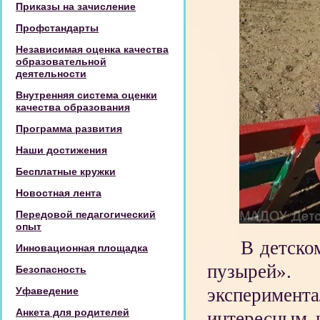
Приказы на зачисление
Профстандарты
Независимая оценка качества
образовательной
деятельности
Внутренняя система оценки
качества образования
Программа развития
Наши достижения
Бесплатные кружки
Новостная лента
Передовой педагогический
опыт
В детско
Инновационная площадка
пузырей».
Безопасность
эксперимента
Уфаведение
Анкета для родителей
интересным и