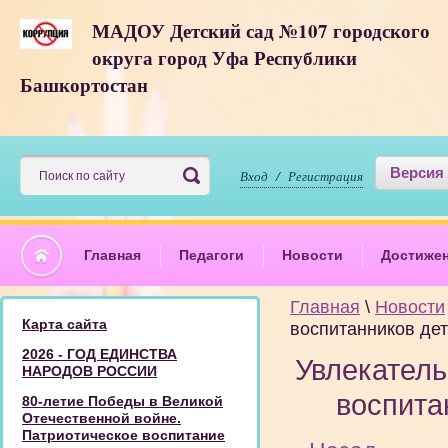
МАДОУ Детский сад №107 городского
округа город Уфа Республики
Башкортостан
Версия
Вход / Регистрация
Главная
Педагоги
Новости
Достиже
Главная
\
Новости
Карта сайта
воспитанников дет
2026 - ГОД ЕДИНСТВА
Увлекател
НАРОДОВ РОССИИ
воспита
80-летие Победы в Великой
Отечественной войне.
Патриотическое воспитание