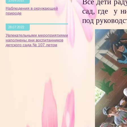
Все дети рад
15.09.2022
Наблюдения в окружающей
сад, где у н
природе
под руководс
28.07.2022
Увлекательными мероприятиями
наполнены дни воспитанников
детского сада № 107 летом