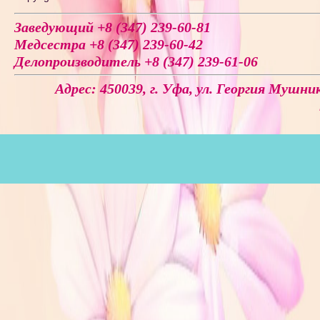
Заведующий +8 (347) 239-60-81
Медсестра +8 (347) 239-60-42
Делопроизводитель +8 (347) 239-61-06
Адрес: 450039, г. Уфа, ул. Георгия Мушник