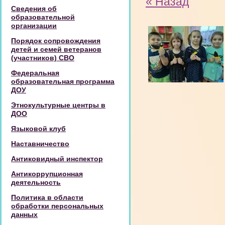
« Назад
Сведения об
образовательной
организации
Порядок сопровождения
детей и семей ветеранов
(участников) СВО
Федеральная
образовательная программа
ДОУ
Этнокультурные центры в
ДОО
Языковой клуб
Наставничество
Антиковидный инспектор
Антикоррупционная
деятельность
Политика в области
обработки персональных
данных