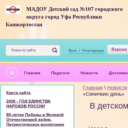
МАДОУ Детский сад №107 городского
округа город Уфа Республики
Башкортостан
Версия
Вход / Регистрация
Главная
Педагоги
Новости
Достиже
Главная
\
Новости
Карта сайта
«Синичкин день»
2026 - ГОД ЕДИНСТВА
В детско
НАРОДОВ РОССИИ
80-летие Победы в Великой
Отечественной войне.
Патриотическое воспитание