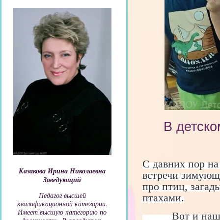
В детско
С давних пор на
Казакова Ирина Николаевна
встречи зимующ
Заведующий
про птиц, загад
Педагог высшей
птахами.
квалификационной категории.
Имеет высшую категорию по
Вот и наши пе