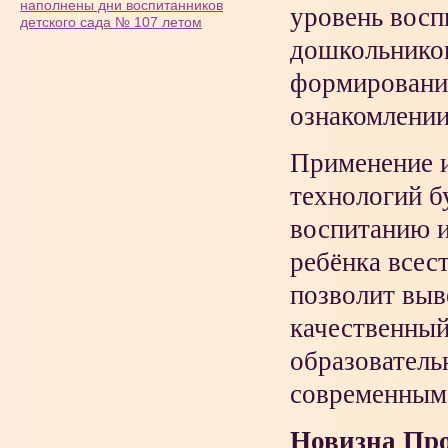
наполнены дни воспитанников
уровень восп
детского сада № 107 летом
дошкольников
формирование
ознакомлении
Применение 
технологий б
воспитанию и
ребёнка всес
позволит выв
качественный
образователь
современным 
Новизна Пр