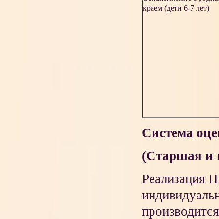
краем (дети 6-7 лет)
Система оце
(Старшая и 
Реализация П
индивидуальн
производится