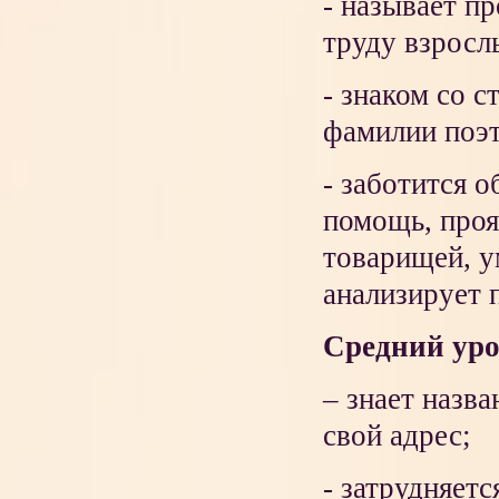
- называет п
труду взросл
- знаком со 
фамилии поэ
- заботится 
помощь, проя
товарищей, у
анализирует 
Средний уро
– знает назва
свой адрес;
- затрудняет