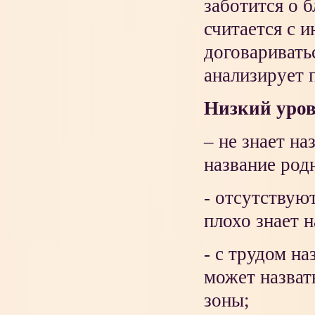
заботится о 
считается с 
договаривать
анализирует 
Низкий уро
– не знает на
название родн
- отсутствую
плохо знает н
- с трудом н
может назват
зоны;