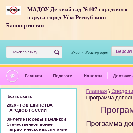
МАДОУ Детский сад №107 городского
округа город Уфа Республики
Башкортостан
Версия
Вход / Регистрация
Главная
Педагоги
Новости
Достиже
Главная
\
Сведени
Карта сайта
Программа дополн
2026 - ГОД ЕДИНСТВА
Програм
НАРОДОВ РОССИИ
80-летие Победы в Великой
Программа до
Отечественной войне.
Патриотическое воспитание