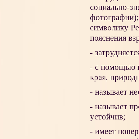
социально-зн
фотографии);
символику Ре
пояснения вз
- затрудняет
- с помощью 
края, природ
- называет н
- называет п
устойчив;
- имеет пове