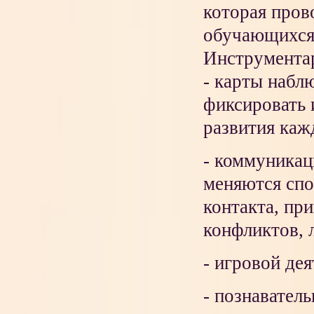
которая пров
обучающихся 
Инструментар
- карты набл
фиксировать 
развития каж
- коммуникац
меняются спо
контакта, пр
конфликтов, л
- игровой дея
- познаватель