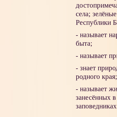
достопримеча
села; зелёные
Республики Б
- называет н
быта;
- называет пр
- знает прир
родного края
- называет жи
занесённых в
заповедниках