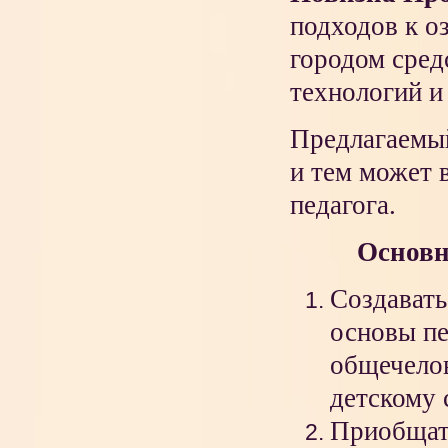
подходов к о
городом сре
технологий и
Предлагаемый
и тем может 
педагога.
Основн
Создавать
основы пе
общечелов
детскому 
Приобщат