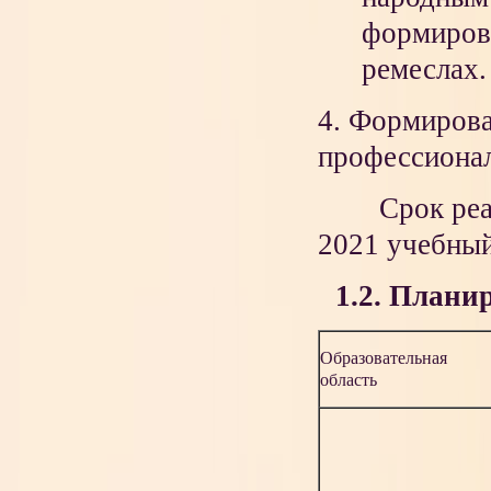
формирова
ремеслах.
4. Формирова
профессионал
Срок реали
2021 учебный 
1.2. Плани
Образовательная
область