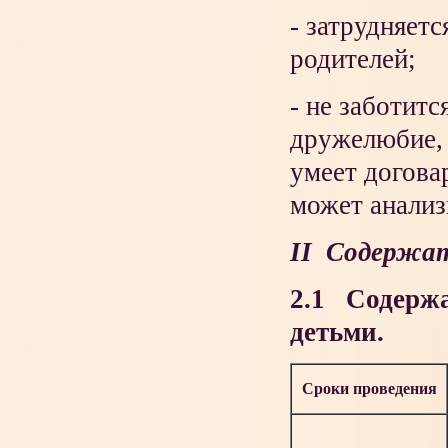
- затрудняет
родителей;
- не заботит
дружелюбие, 
умеет догова
может анализ
II
Содержате
2.1 Содержа
детьми.
Сроки проведения