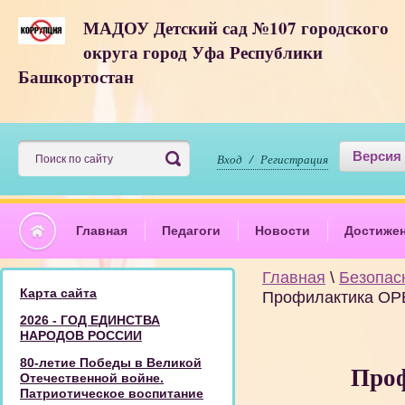
МАДОУ Детский сад №107 городского
округа город Уфа Республики
Башкортостан
Версия
Вход / Регистрация
Главная
Педагоги
Новости
Достиже
Главная
\
Безопас
Карта сайта
Профилактика ОР
2026 - ГОД ЕДИНСТВА
НАРОДОВ РОССИИ
80-летие Победы в Великой
Проф
Отечественной войне.
Патриотическое воспитание