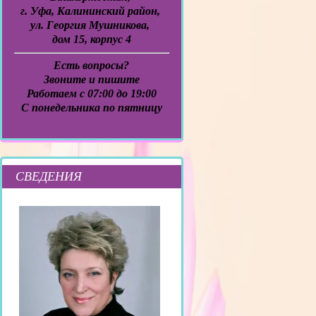
г. Уфа, Калининский район,
ул. Георгия Мушникова,
дом 15, корпус 4
Есть вопросы?
Звоните и пишите
Работаем с 07:00 до 19:00
C понедельника по пятницу
СВЕДЕНИЯ