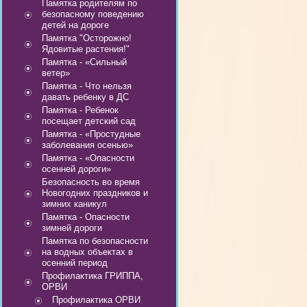
Памятка родителям по
безопасному поведению
детей на дороге
Памятка "Осторожно!
Ядовитые растения!"
Памятка - «Сильный
ветер»
Памятка - Что нельзя
давать ребенку в ДС
Памятка - Ребенок
посещает детский сад
Памятка - «Простудные
заболевания осенью»
Памятка - «Опасности
осенней дороги»
Безопасность во время
Новогодних праздников и
зимних каникул
Памятка - Опасности
зимней дороги
Памятка по безопасности
на водных объектах в
осенний период
Профилактика ГРИППА,
ОРВИ
Профилактика ОРВИ