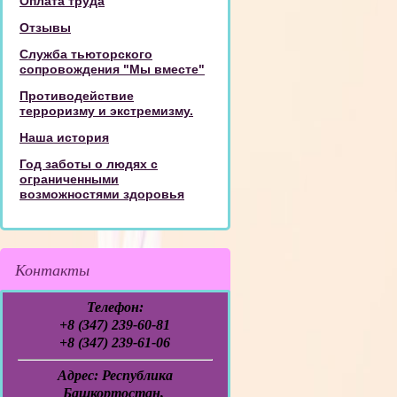
Оплата труда
Отзывы
Служба тьюторского
сопровождения "Мы вместе"
Противодействие
терроризму и экстремизму.
Наша история
Год заботы о людях с
ограниченными
возможностями здоровья
Контакты
Телефон:
+8 (347) 239-60-81
+8 (347) 239-61-06
Адрес:
Республика
Башкортостан,