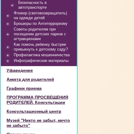
Безопасность в
автотранспорте
Фликер (световозвращатель)
на одежде детей
Брошюры по Антитерроризму
Советы родителям при
посещении детских парков с
аттракционами
Как помочь ребенку быстрее
привыкнуть к детскому саду?
Профилактика мошенничества
Инфографические материалы
Уфаведение
Анкета для родителей
Графики приема
ПРОГРАММА ПРОСВЕЩЕНИЯ
РОДИТЕЛЕЙ. Консультации
Консультационный центр
Музей "Никто не забыт, ничто
не забыто"