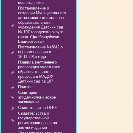
воспитанников
Постановление о
создании Муниципального
автономного дошкольного
образовательного
учреждения Детский сад
№ 107 городского округа
город Уфа Республики
Башкортостан
Постановление №3842 о
переименовании от
16.11.2015 года
Правила внутреннего
распорядка участников
образовательного
процесса в МАДОУ
Детский сад № 107
Приказы
Санитарно -
эпидемиологическое
заключение
Свидетельство ОГРН
Свидетельства о
государственной
регистрации права на
землю и здания