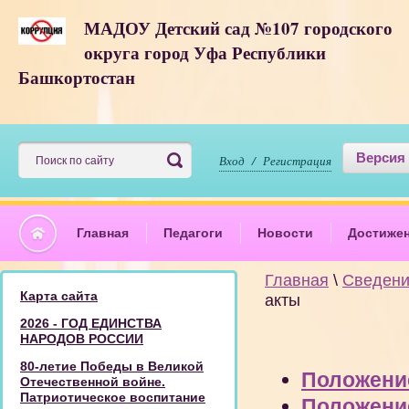
МАДОУ Детский сад №107 городского
округа город Уфа Республики
Башкортостан
Версия
Вход / Регистрация
Главная
Педагоги
Новости
Достиже
Главная
\
Сведени
Карта сайта
акты
2026 - ГОД ЕДИНСТВА
НАРОДОВ РОССИИ
80-летие Победы в Великой
Положение
Отечественной войне.
Патриотическое воспитание
Положение