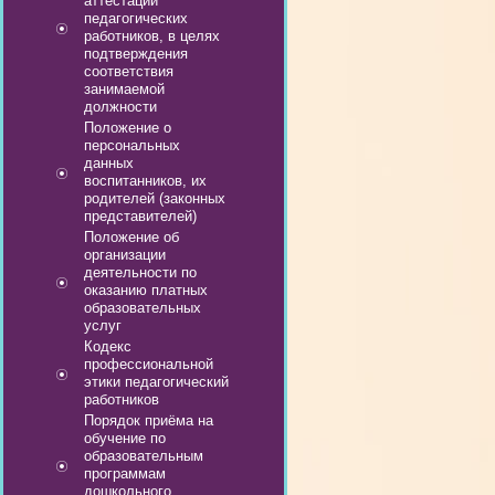
аттестации
педагогических
работников, в целях
подтверждения
соответствия
занимаемой
должности
Положение о
персональных
данных
воспитанников, их
родителей (законных
представителей)
Положение об
организации
деятельности по
оказанию платных
образовательных
услуг
Кодекс
профессиональной
этики педагогический
работников
Порядок приёма на
обучение по
образовательным
программам
дошкольного