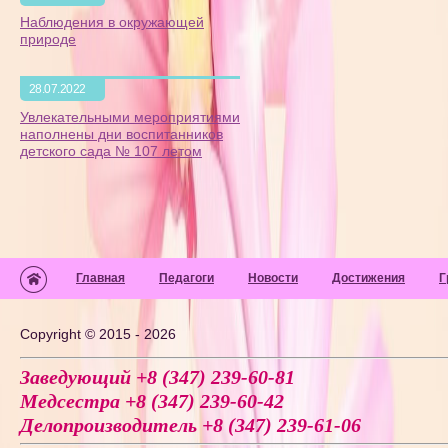
Наблюдения в окружающей
природе
28.07.2022
Увлекательными мероприятиями
наполнены дни воспитанников
детского сада № 107 летом
Главная
Педагоги
Новости
Достижения
Г
Copyright © 2015 - 2026
Заведующий +8 (347) 239-60-81
Медсестра +8 (347) 239-60-42
Делопроизводитель +8 (347) 239-61-06