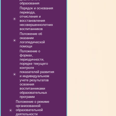
образования
Порядок и основания
перевода,
отчисления и
восстановления
несовершеннолетних
воспитанников
Положение об
оказании
логопедической
помощи
Положение о
формах,
периодичности,
порядке текущего
контроля
показателей развития
и индивидуальном
учете результатов
освоения
воспитанниками
образовательных
программ
Положение о режиме
организованной
образовательной
деятельности