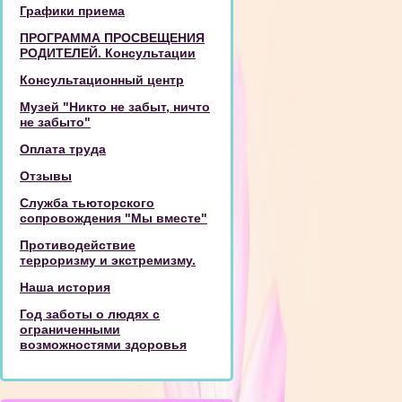
Графики приема
ПРОГРАММА ПРОСВЕЩЕНИЯ
РОДИТЕЛЕЙ. Консультации
Консультационный центр
Музей "Никто не забыт, ничто
не забыто"
Оплата труда
Отзывы
Служба тьюторского
сопровождения "Мы вместе"
Противодействие
терроризму и экстремизму.
Наша история
Год заботы о людях с
ограниченными
возможностями здоровья