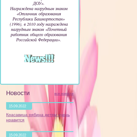
ДОУ».
Награждена нагрудным знаком
«Отличник образования
Республики Башкортостан»
(1996), в 2010 году награждена
нагрудным знаком «Почетный
работник общего образования
Российской Федерации».
Новости
все новости
15.09.2022
Красавица рябина детям очень
нравится
15.09.2022